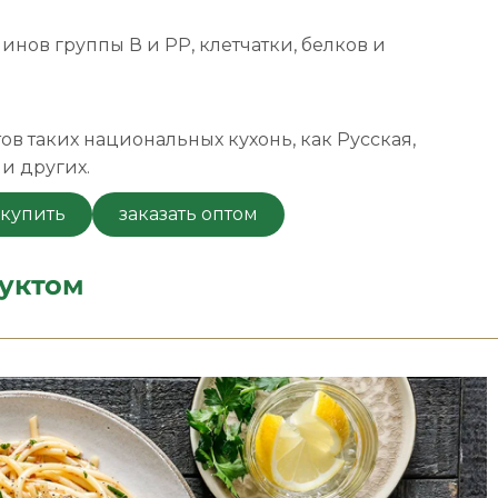
нов группы В и РР, клетчатки, белков и
ов таких национальных кухонь, как Русская,
 и других.
 купить
заказать оптом
уктом