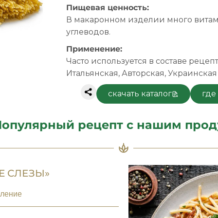
Пищевая ценность:
В макаронном изделии много витами
углеводов.
Применение:
Часто используется в составе рецепт
Итальянская, Авторская, Украинская
скачать каталог
где
опулярный рецепт с нашим прод
Е СЛЕЗЫ»
вление