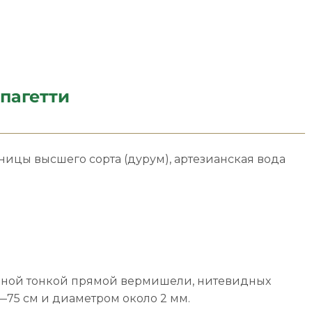
пагетти
ницы высшего сорта (дурум), артезианская вода
нной тонкой прямой вермишели, нитевидных
75 см и диаметром около 2 мм.