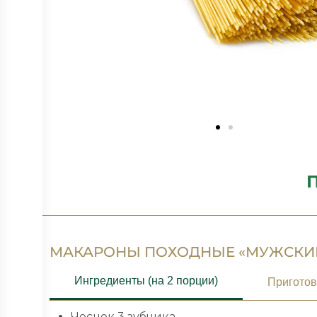
П
МАКАРОНЫ ПОХОДНЫЕ «МУЖСКИ
Ингредиенты (на 2 порции)
Пригото
Чеснок 3 зубчика