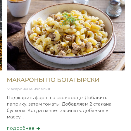
МАКАРОНЫ ПО БОГАТЫРСКИ
Макаронные изделия
Поджарить фарш на сковороде. Добавить
паприку, затем томаты. Добавляем 2 стакана
бульона. Когда начнет закипать, добавьте в
массу…
подробнее