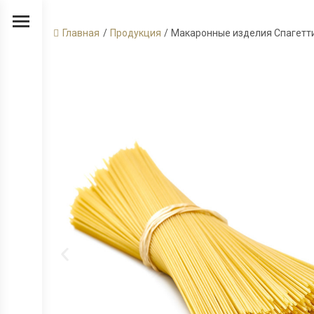
Главная
/
Продукция
/
Макаронные изделия Спагетти,