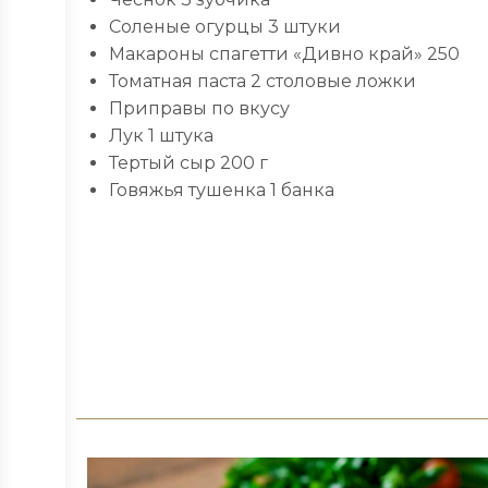
Соленые огурцы 3 штуки
Макароны спагетти «Дивно край» 250
Томатная паста 2 столовые ложки
Приправы по вкусу
Лук 1 штука
Тертый сыр 200 г
Говяжья тушенка 1 банка